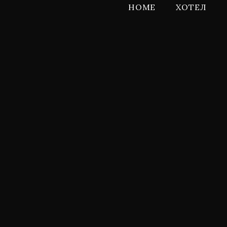
HOME
ХОТЕЛ