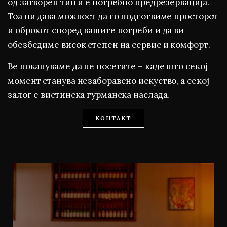
од затворен тип и е потребно предрезервација.
Тоа ни дава можност да го подготвиме просторот
и оброкот според вашите потреби и да ви
обезбедиме висок степен на сервис и комфорт.
Ве покануваме да не посетите – каде што секој
момент станува незаборавено искуство, а секој
залог е вистинска гурманска наслада.
КОНТАКТ