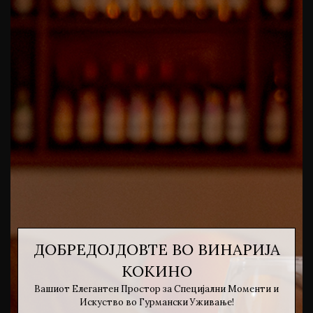
ДОБРЕДОЈДОВТЕ ВО ВИНАРИЈА
КОКИНО
Вашиот Елегантен Простор за Специјални Моменти и
Искуство во Гурмански Уживање!