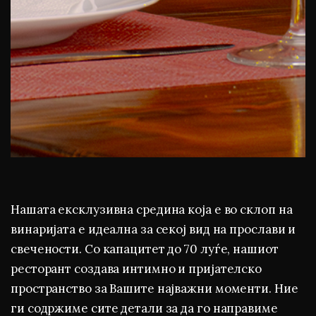
Нашата ексклузивна средина која е во склоп на
винаријата е идеална за секој вид на прослави и
свечености. Со капацитет до 70 луѓе, нашиот
ресторант создава интимно и пријателско
пространство за Вашите најважни моменти. Ние
ги содржиме сите детали за да го направиме